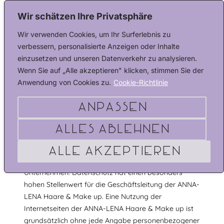
Wir schätzen Ihre Privatsphäre
Wir verwenden Cookies, um Ihr Surferlebnis zu
verbessern, personalisierte Anzeigen oder Inhalte
einzusetzen und unseren Datenverkehr zu analysieren.
Wenn Sie auf „Alle akzeptieren" klicken, stimmen Sie der
Anwendung von Cookies zu.
Cookie-Richtlinie
Anpassen
Alles ablehnen
Datenschutzerklärung
Alle akzeptieren
Wir freuen uns sehr über Ihr Interesse an unserem
Unternehmen. Datenschutz hat einen besonders
hohen Stellenwert für die Geschäftsleitung der ANNA-
LENA Haare & Make up. Eine Nutzung der
Internetseiten der ANNA-LENA Haare & Make up ist
grundsätzlich ohne jede Angabe personenbezogener