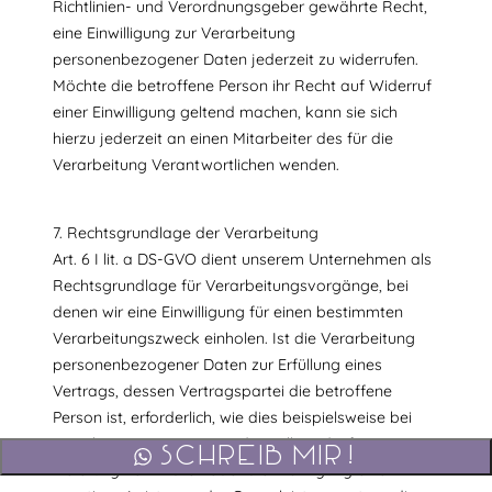
Richtlinien- und Verordnungsgeber gewährte Recht,
eine Einwilligung zur Verarbeitung
personenbezogener Daten jederzeit zu widerrufen.
Möchte die betroffene Person ihr Recht auf Widerruf
einer Einwilligung geltend machen, kann sie sich
hierzu jederzeit an einen Mitarbeiter des für die
Verarbeitung Verantwortlichen wenden.
7. Rechtsgrundlage der Verarbeitung
Art. 6 I lit. a DS-GVO dient unserem Unternehmen als
Rechtsgrundlage für Verarbeitungsvorgänge, bei
denen wir eine Einwilligung für einen bestimmten
Verarbeitungszweck einholen. Ist die Verarbeitung
personenbezogener Daten zur Erfüllung eines
Vertrags, dessen Vertragspartei die betroffene
Person ist, erforderlich, wie dies beispielsweise bei
Verarbeitungsvorgängen der Fall ist, die für eine
Schreib mir!
Lieferung von Waren oder die Erbringung einer