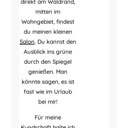
direkt am Waldrand,
mitten im
Wohngebiet, findest
du meinen kleinen
Salon
. Du kannst den
Ausblick ins grüne
durch den Spiegel
genießen. Man
könnte sagen, es ist
fast wie im Urlaub
bei mir!
Für meine
Kundschaft halte ich