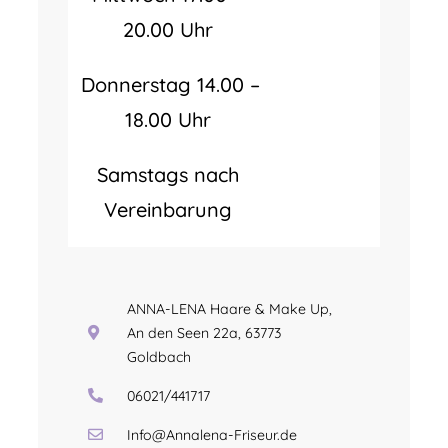
20.00 Uhr
Donnerstag 14.00 –
18.00 Uhr
Samstags nach
Vereinbarung
ANNA-LENA Haare & Make Up,
An den Seen 22a, 63773
Goldbach
06021/441717
Info@Annalena-Friseur.de